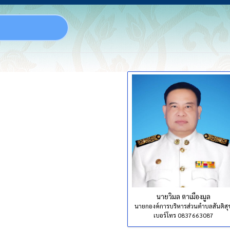
นายวิมล ตาเมืองมูล
นายกองค์การบริหารส่วนตำบลสันติสุ
เบอร์โทร 0837663087