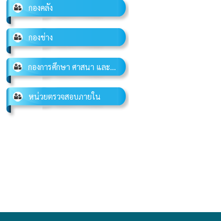
กองคลัง
กองช่าง
กองการศึกษา ศาสนา และ
วัฒนธรรม
หน่วยตรวจสอบภายใน