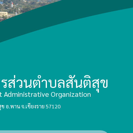
ารส่วนตำบลสันติสุข
ct Administrative Organization
ติสุข อ.พาน จ.เชียงราย 57120