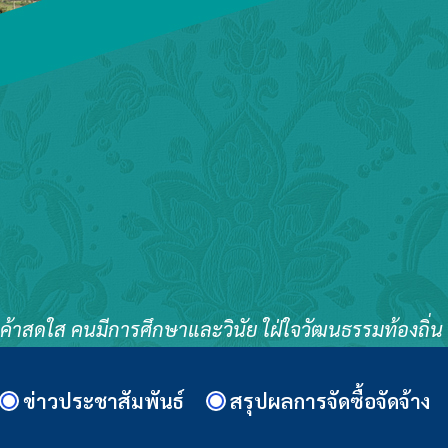
าสดใส คนมีการศึกษาและวินัย ใฝ่ใจวัฒนธรรมท้องถิ่น ทุก
ข่าวประชาสัมพันธ์
สรุปผลการจัดซื้อจัดจ้าง