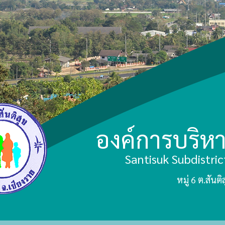
องค์การบริห
Santisuk Subdistri
หมู่ 6 ต.สัน