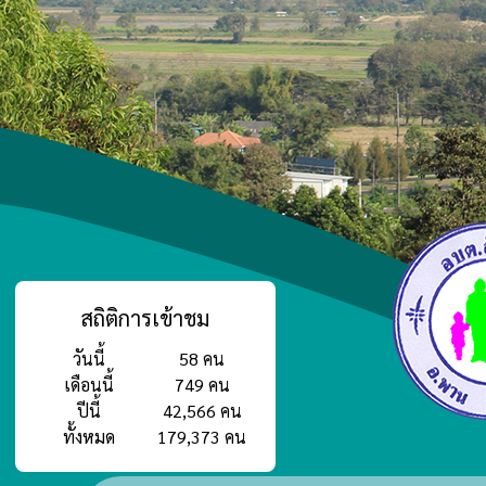
สถิติการเข้าชม
วันนี้
58 คน
เดือนนี้
749 คน
ปีนี้
42,566 คน
ทั้งหมด
179,373 คน