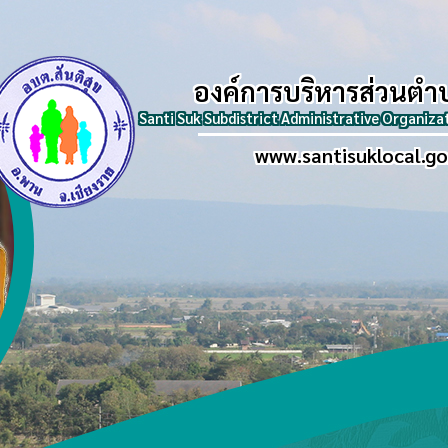
องค์การบริหารส่วนตำ
Santi Suk Subdistrict Administrative Organiza
www.santisuklocal.go